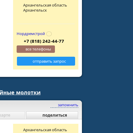
Архангельская область
Архангельск
Нордремстрой
+7 (818) 242-44-77
все телефоны
отправить запрос
ойные молотки
запомнить
карте
поделиться
Архангельская область