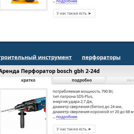
...
подробнее
троительный инструмент
перфораторы
Аренда Перфоратор bosch gbh 2-24d
кратко
подробно
на 
потребляемая мощность 790 Вт,
тип патрона SDS-Plus,
энергия удара 2,7 Дж,
диаметр сверления (бетон) до 24 мм,
диаметр сверления коронкой от 20 до 68 м
...
подробнее