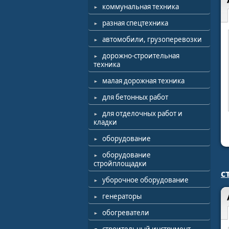
коммунальная техника
разная спецтехника
автомобили, грузоперевозки
дорожно-строительная
техника
малая дорожная техника
для бетонных работ
для отделочных работ и
кладки
оборудование
оборудование
стройплощадки
с
уборочное оборудование
генераторы
обогреватели