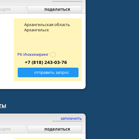
карте
поделиться
Архангельская область
Архангельск
РК Инжиниринг
+7 (818) 243-03-76
отправить запрос
ты
запомнить
карте
поделиться