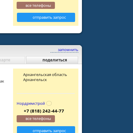
все телефоны
отправить запрос
запомнить
карте
поделиться
Архангельская область
Архангельск
как
Нордремстрой
+7 (818) 242-44-77
все телефоны
отправить запрос