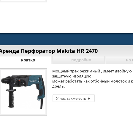
Аренда Перфоратор Makita HR 2470
кратко
подробно
на 
Мощный трех режимный , имеет двойную
защитную изоляцию,
может работать как отбойный молоток и 
дрель.