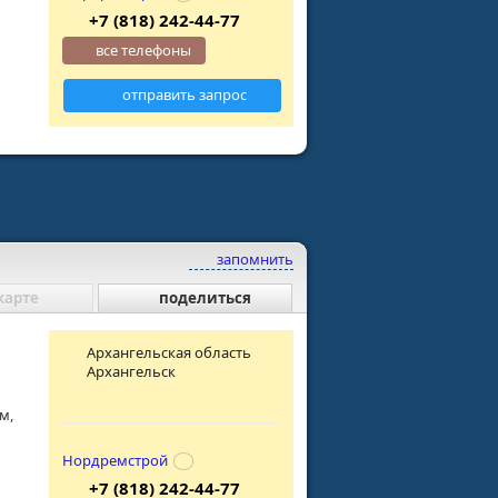
+7 (818) 242-44-77
все телефоны
отправить запрос
запомнить
карте
поделиться
Архангельская область
Архангельск
м,
Нордремстрой
+7 (818) 242-44-77