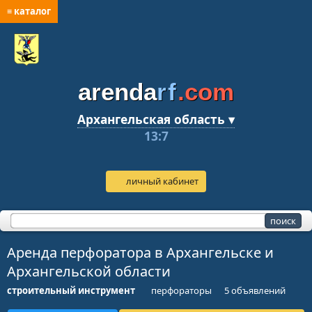
≡ каталог
arenda
rf
.com
Архангельская область ▾
13:7
личный кабинет
Аренда перфоратора в Архангельске и
Архангельской области
строительный инструмент
перфораторы
5 объявлений