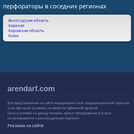
перфораторы в соседних регионах
Вологодская область
Карелия
Кировская область
Коми
arendarf.com
Вся представленная на сайте информация носит информационный характер
и ни при каких условиях не является публичной офертой.
Цена и условия на аренду техники, прокат оборудования и услуги,
согласовываются с рекламодателем отдельно.
Реклама на сайте