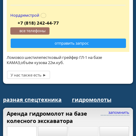
Нордремстрой
+7 (818) 242-44-77
все телефоны
отправить запрос
Ломовоз шестилепестковый грейфер ГЛ-1 на базе
КАМАЗ,объём кузова 22м.куб.
разная спецтехника
гидромолоты
запомнить
Аренда гидромолот на базе
колесного экскаватора