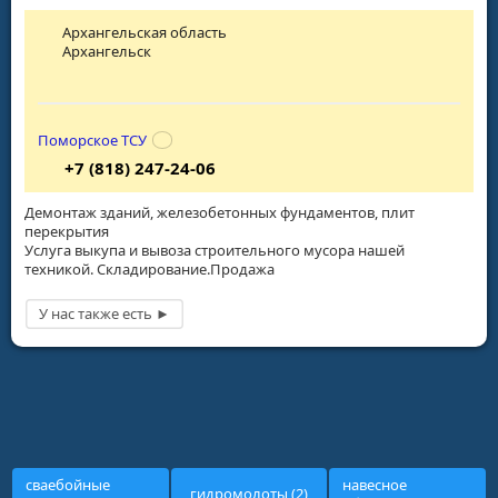
Архангельская область
Архангельск
Поморское ТСУ
+7 (818) 247-24-06
Демонтаж зданий, железобетонных фундаментов, плит
перекрытия
Услуга выкупа и вывоза строительного мусора нашей
техникой. Складирование.Продажа
сваебойные
навесное
гидромолоты (2)