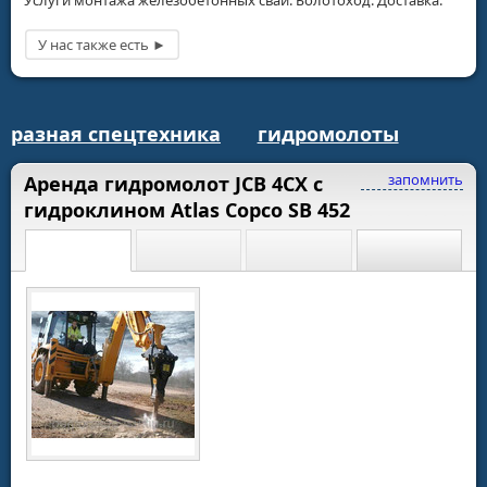
Услуги монтажа железобетонных свай. Болотоход. Доставка.
разная спецтехника
гидромолоты
запомнить
Аренда гидромолот JCB 4CX с
гидроклином Atlas Copco SB 452