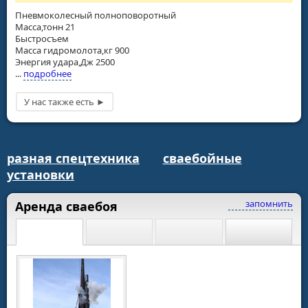
Пневмоколесный полноповоротный
Масса,тонн 21
Быстросъем
Масса гидромолота,кг 900
Энергия удара,Дж 2500
...
подробнее
разная спецтехника
сваебойные
установки
запомнить
Аренда сваебоя