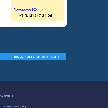
Поморское ТСУ
+7 (818) 247-24-06
коммунальная автотехника (1)
кументы
бличный договор