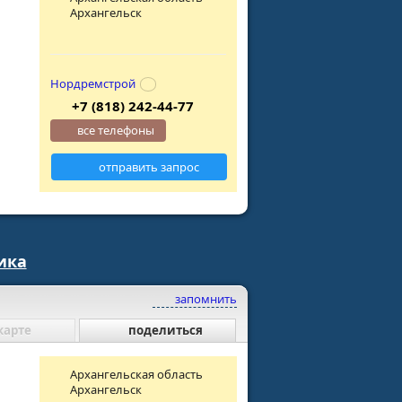
Архангельск
Нордремстрой
+7 (818) 242-44-77
все телефоны
отправить запрос
ика
запомнить
карте
поделиться
Архангельская область
Архангельск