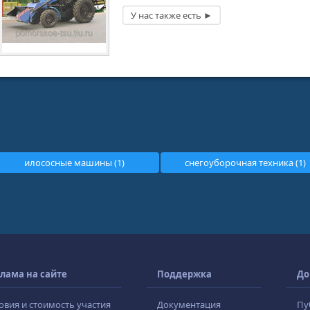
илососные машины (1)
снегоуборочная техника (1)
лама на сайте
Поддержка
До
овия и стоимость участия
Документация
Пу