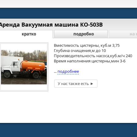
Аренда Вакуумная машина КО-503В
кратко
подробно
на 
Вместимость цистерны, куб.м 3,75
Глубина очищения,м до 10
Производительность насоса,куб.м/ч 240
Время наполнения цистерны,мин 3-6
...
подробнее