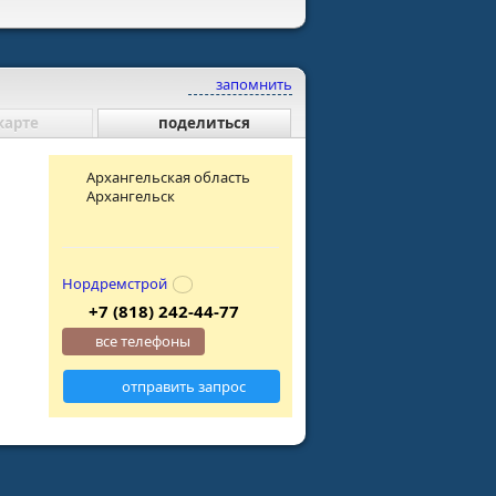
запомнить
карте
поделиться
Архангельская область
Архангельск
Нордремстрой
+7 (818) 242-44-77
все телефоны
отправить запрос