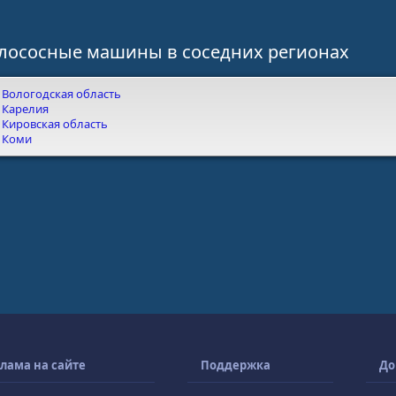
лососные машины в соседних регионах
Вологодская область
Карелия
Кировская область
Коми
лама на сайте
Поддержка
До