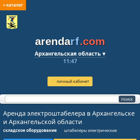
≡ каталог
arenda
rf
.com
Архангельская область ▾
11:47
личный кабинет
Аренда электроштабелера в Архангельске
и Архангельской области
складское оборудование
штабелёры электрические