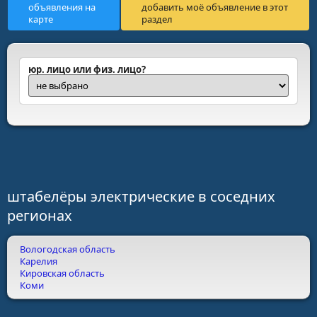
объявления на
добавить моё объявление в этот
карте
раздел
юр. лицо или физ. лицо?
штабелёры электрические в соседних
регионах
Вологодская область
Карелия
Кировская область
Коми