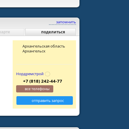
запомнить
карте
поделиться
Архангельская область
Архангельск
Нордремстрой
+7 (818) 242-44-77
все телефоны
отправить запрос