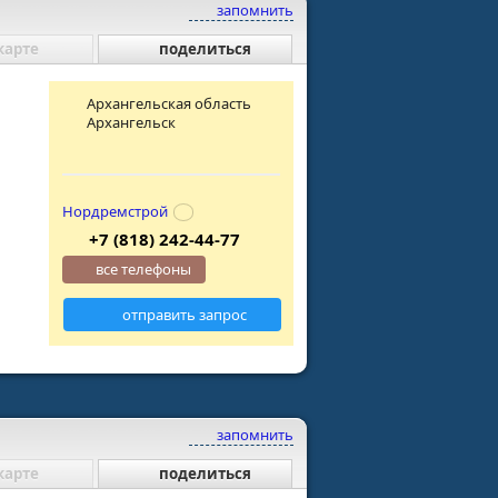
запомнить
карте
поделиться
Архангельская область
Архангельск
Нордремстрой
+7 (818) 242-44-77
все телефоны
отправить запрос
запомнить
карте
поделиться