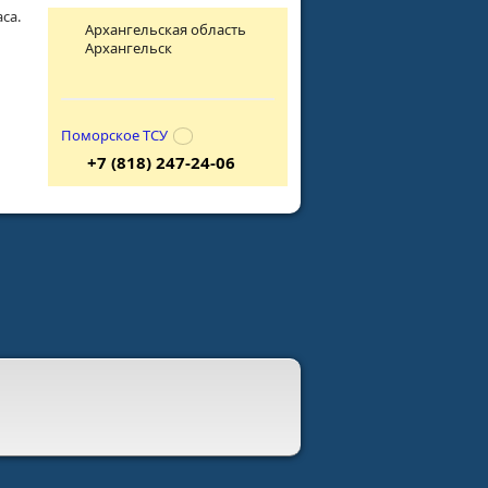
са.
Архангельская область
Архангельск
Поморское ТСУ
+7 (818) 247-24-06