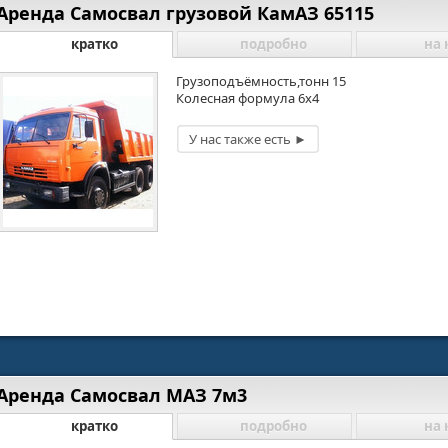
Аренда Самосвал грузовой КамАЗ 65115
кратко
подробно
на 
Грузоподъёмность,тонн 15
Колесная формула 6х4
Аренда Самосвал МАЗ 7м3
кратко
подробно
на 