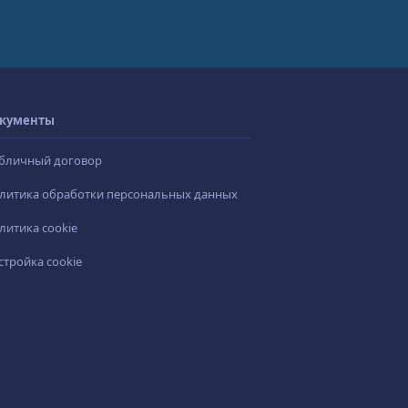
кументы
бличный договор
литика обработки персональных данных
литика cookie
стройка cookie