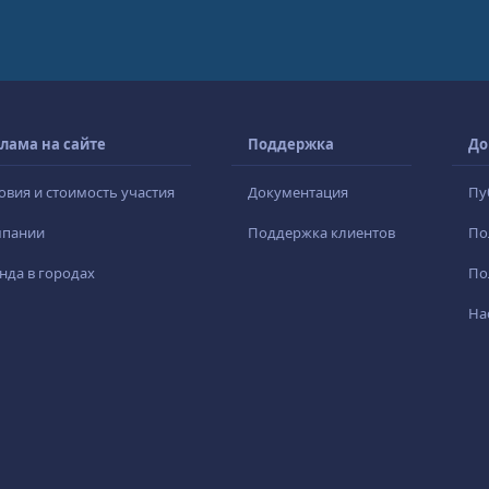
лама на сайте
Поддержка
До
овия и стоимость участия
Документация
Пу
мпании
Поддержка клиентов
По
нда в городах
По
На