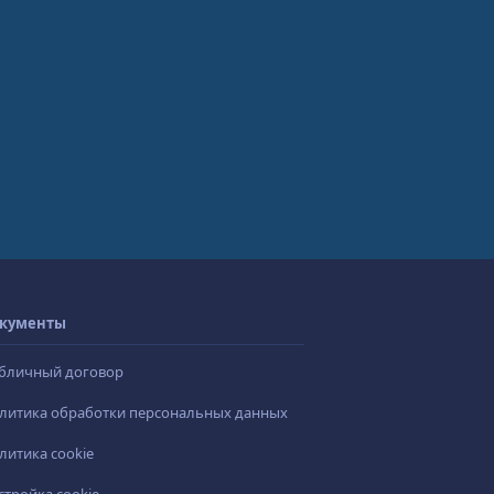
кументы
бличный договор
литика обработки персональных данных
литика cookie