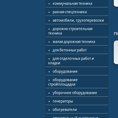
коммунальная техника
разная спецтехника
автомобили, грузоперевозки
дорожно-строительная
п
техника
малая дорожная техника
для бетонных работ
для отделочных работ и
кладки
оборудование
оборудование
стройплощадки
уборочное оборудование
генераторы
обогреватели