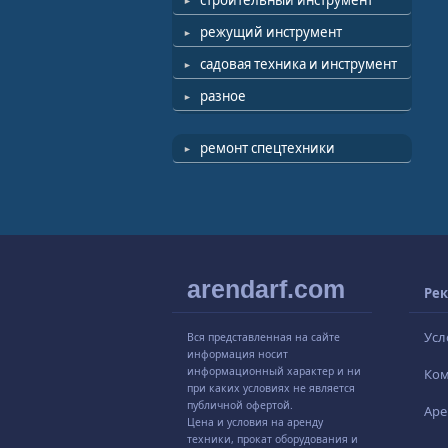
строительный инструмент
режущий инструмент
садовая техника и инструмент
разное
ремонт спецтехники
arendarf.com
Рек
Усл
Вся представленная на сайте
информация носит
информационный характер и ни
Ко
при каких условиях не является
публичной офертой.
Аре
Цена и условия на аренду
техники, прокат оборудования и