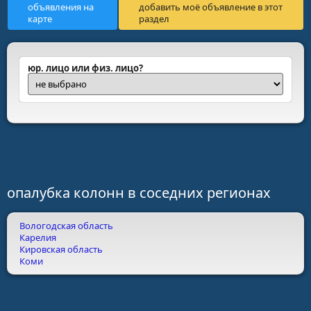
объявления на
добавить моё объявление в этот
карте
раздел
юр. лицо или физ. лицо?
опалубка колонн в соседних регионах
Вологодская область
Карелия
Кировская область
Коми