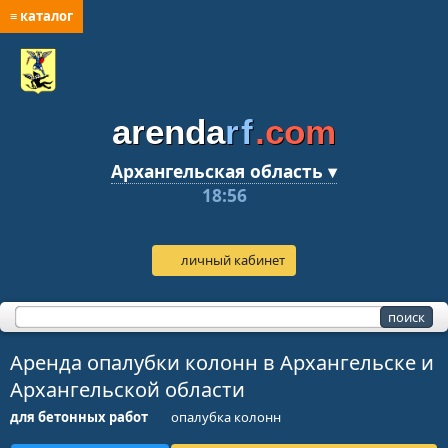
≡ каталог
arenda
rf
.com
Архангельская область ▾
18:56
личный кабинет
Аренда опалубки колонн в Архангельске и
Архангельской области
для бетонных работ
опалубка колонн