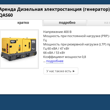
Аренда Дизельная электростанция (генератор) 
QAS60
кратко
подробно
на 
Напряжение 400 В
Мощность при постоянной нагрузке (PRP) 
Гц
Мощность при резервной нагрузке (LTP) п
Гц 60 кВА / 47 кВт
66 кВА / 53 кВт
Коэффициент мощности 0,8
...
подробнее