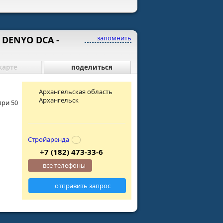
запомнить
 DENYO DCA -
карте
поделиться
Архангельская область
Архангельск
при 50
Стройаренда
+7 (182) 473-33-6
все телефоны
отправить запрос