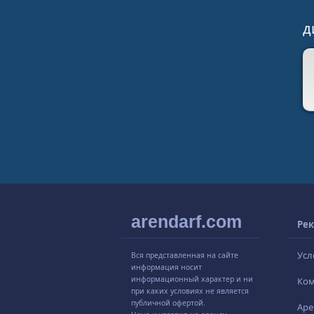
д
arendarf.com
Рек
Усл
Вся представленная на сайте
информация носит
информационный характер и ни
Ко
при каких условиях не является
публичной офертой.
Аре