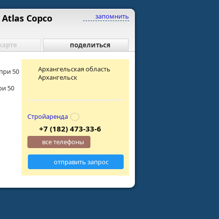
запомнить
Atlas Copco
карте
поделиться
Архангельская область
при 50
Архангельск
ри 50
Стройаренда
+7 (182) 473-33-6
все телефоны
отправить запрос