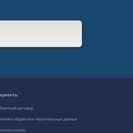
кументы
бличный договор
литика обработки персональных данных
литика cookie