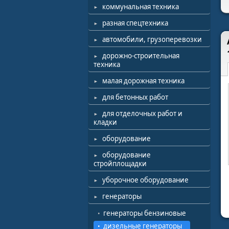
коммунальная техника
разная спецтехника
автомобили, грузоперевозки
дорожно-строительная
техника
малая дорожная техника
для бетонных работ
для отделочных работ и
кладки
оборудование
оборудование
стройплощадки
уборочное оборудование
генераторы
генераторы бензиновые
дизельные генераторы