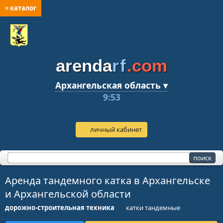
≡ каталог
arenda
rf
.com
Архангельская область ▾
9:53
личный кабинет
Аренда тандемного катка в Архангельске
и Архангельской области
дорожно-строительная техника
катки тандемные