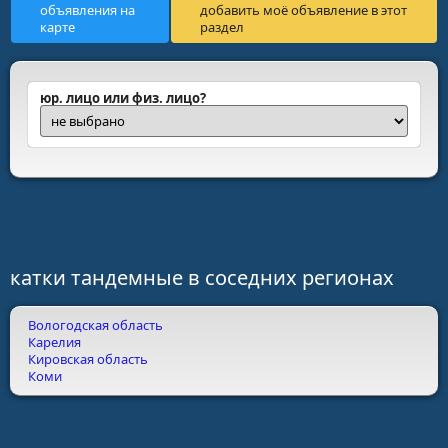
объявления на
добавить моё объявление в этот
карте
раздел
юр. лицо или физ. лицо?
катки тандемные в соседних регионах
Вологодская область
Карелия
Кировская область
Коми