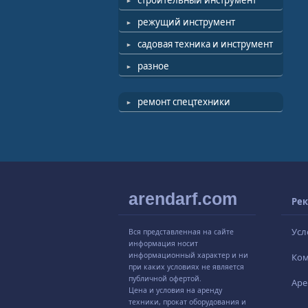
строительный инструмент
режущий инструмент
садовая техника и инструмент
разное
ремонт спецтехники
arendarf.com
Рек
Усл
Вся представленная на сайте
информация носит
информационный характер и ни
Ко
при каких условиях не является
публичной офертой.
Аре
Цена и условия на аренду
техники, прокат оборудования и