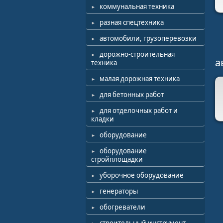
коммунальная техника
разная спецтехника
автомобили, грузоперевозки
дорожно-строительная
а
техника
малая дорожная техника
для бетонных работ
для отделочных работ и
кладки
оборудование
оборудование
стройплощадки
уборочное оборудование
генераторы
обогреватели