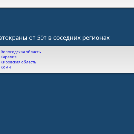
втокраны от 50т в соседних регионах
Вологодская область
Карелия
Кировская область
Коми