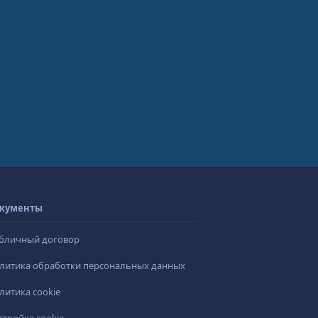
кументы
бличный договор
литика обработки персональных данных
литика cookie