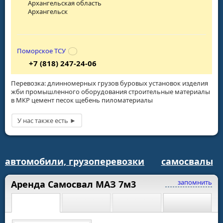
Архангельская область
Архангельск
Поморское ТСУ
+7 (818) 247-24-06
Перeвозка: длинномерных грузов буровых установок изделия
жби промышленного оборудования строительные материалы
в МКР цемент песок щебень пиломатериалы
автомобили, грузоперевозки
самосвалы
запомнить
Аренда Самосвал МАЗ 7м3