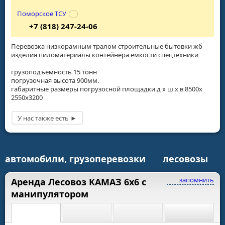
Поморское ТСУ
+7 (818) 247-24-06
Перевозка низкорамным тралом строительные бытовки жб
изделия пиломатериалы контейнера емкости спецтехники
грузоподъемность 15 тонн
погрузочная высота 900мм.
габаритные размеры погрузосной площадки д х ш х в 8500х
2550х3200
автомобили, грузоперевозки
лесовозы
запомнить
Аренда Лесовоз КАМАЗ 6х6 с
манипулятором