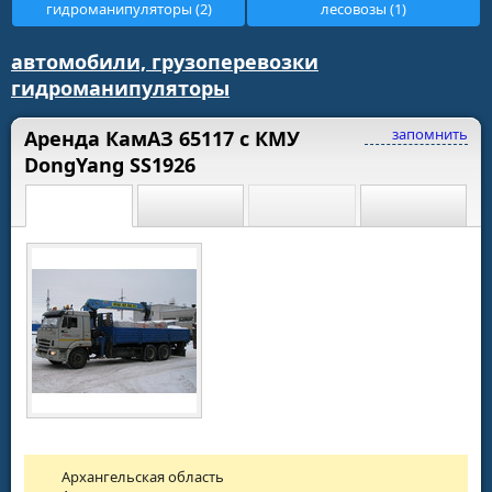
гидроманипуляторы (2)
лесовозы (1)
автомобили, грузоперевозки
гидроманипуляторы
запомнить
Аренда КамАЗ 65117 с КМУ
DongYang SS1926
Архангельская область