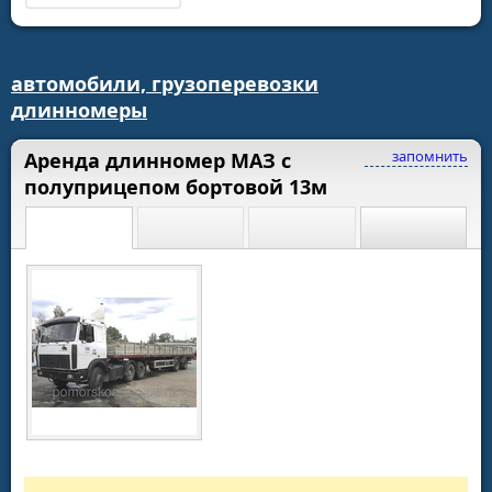
автомобили, грузоперевозки
длинномеры
запомнить
Аренда длинномер МАЗ с
полуприцепом бортовой 13м