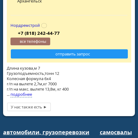
Архангельск
Нордремстрой
+7 (818) 242-44-77
все телефоны
отправить запрос
Длина кузова,м 7
Грузоподъемность,тонн 12
Колесная формула 6х4
г/п на вылете 2,7м,кг 7000
г/п на макс. вылете 13,8м, кг 400
...
подробнее
автомобили, грузоперевозки
самосвалы