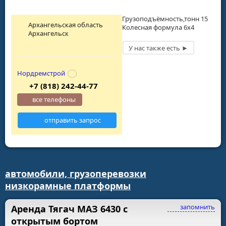
Грузоподъёмность,тонн 15
Архангельская область
Колесная формула 6х4
Архангельск
Нордремстрой
+7 (818) 242-44-77
все телефоны
отправить запрос
автомобили, грузоперевозки
низкорамные платформы
запомнить
Аренда Тягач МАЗ 6430 с
открытым бортом