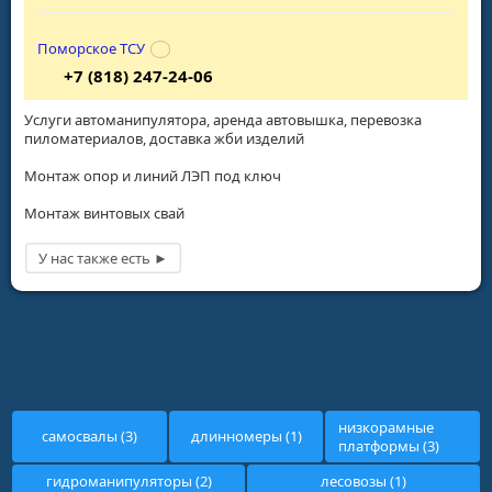
Поморское ТСУ
+7 (818) 247-24-06
Услуги автоманипулятора, аренда автовышка, перевозка
пиломатериалов, доставка жби изделий
Монтаж опор и линий ЛЭП под ключ
Монтаж винтовых свай
низкорамные
самосвалы (3)
длинномеры (1)
платформы (3)
гидроманипуляторы (2)
лесовозы (1)